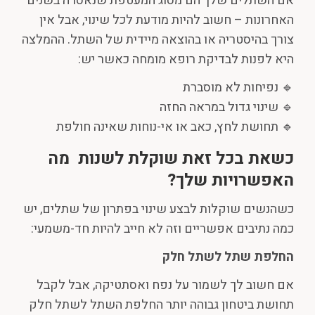
אם השתלים שלך הם מסוג המעטפת שנאסרה בשנים
האחרונות – חשוב להיות מודעת לכל שינוי, אבל אין
צורך בהיסטריה או בהוצאה מיידית של השתל. ההמלצה
היא לפנות לבדיקת רופא מומחה כאשר יש:
🔹 נפיחות לא מוסברת
🔹 שינוי גדול במראה החזה
🔹 תחושת לחץ, כאב או אי-נוחות שאינה חולפת
כשאת בכל זאת שוקלת לשנות מה
האפשרויות
שלך?
כשהנשים שוקלות לבצע שינוי בפתרון של שתלים, יש
כמה נתיבים אפשריים וזה לא חייב להיות חד-משמעי:
החלפת שתל לשתל חלק
אם חשוב לך לשמור על נפח ואסתטיקה, אבל לקבל
תחושת ביטחון גבוהה יותר החלפת השתל לשתל חלק