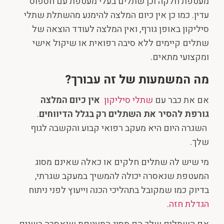
מעטפת חלקה וכן שתלים בעלי מעטפת עם חספוס
עדין. כמו כן אין כיום המלצה להימנע מהשתלת שתלי
סיליקון באופן גורף, ואין המלצה לעודד הוצאה של
שתלים קיימים ללא סיבה רפואית או שיקול אישי
ומקצועי מתאים.
מה המשמעות של זה עבורך
?
אם את כבר עם
שתלי סיליקון
אין כיום המלצה
גורפת להסיר את השתלים רק בגלל הדיווחים
.
השגרה היום היא מעקב רפואי קבוע והקשבה לגוף
שלך.
מי שיש לה שתלים חלקים או כאלה שאינם מסוג
המעטפת שנאסרה יכולה להמשיך במעקב שגרתי,
בדיוק כמו שמקובל בתהליכי הכנה וייעוץ לפני ניתוח
הגדלת חזה
.