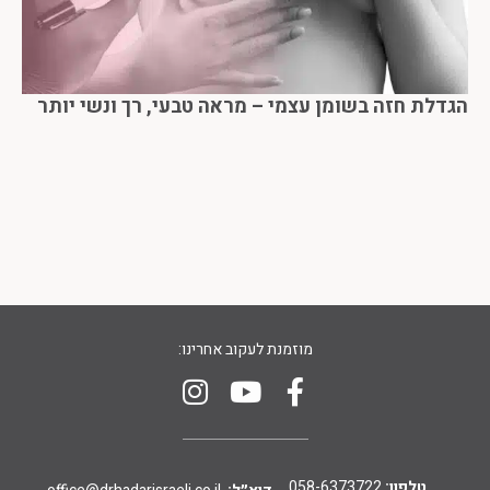
הגדלת חזה בשומן עצמי – מראה טבעי, רך ונשי יותר
מוזמנת לעקוב אחרינו:
טלפון:
058-6373722