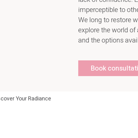
imperceptible to othe
We long to restore w
explore the world of 
and the options avai
Book consultat
scover Your Radiance