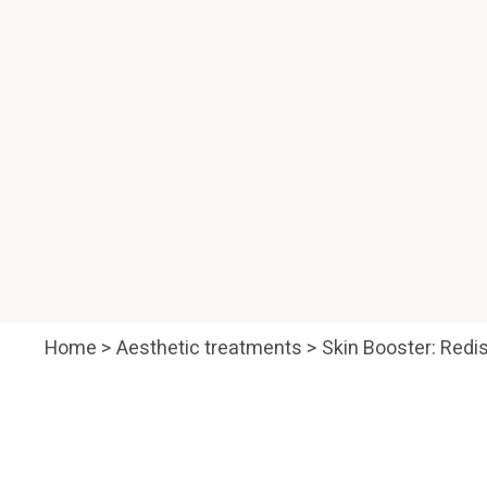
Home
>
Aesthetic treatments
>
Skin Booster: Redi