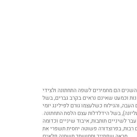
השנים הם מחמירים לשפה התחתונה ולצידי
נות וכמעט שאינם נראים בקרב גברים, בשל
ליונה), בשל הידלדלות עצם הלסת התחתונה
 רבות, בפרוצדורה פשוטה יחסית תשפרי את
מראה שפתייך ותחושתך תשתנה פלאים.