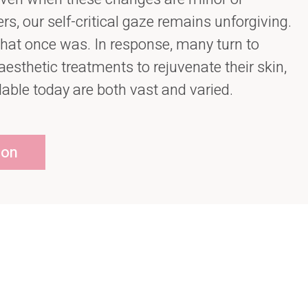
rs, our self-critical gaze remains unforgiving.
hat once was. In response, many turn to
aesthetic treatments to rejuvenate their skin,
lable today are both vast and varied.
ion