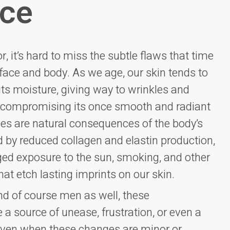
ce
r, it’s hard to miss the subtle flaws that time
ace and body. As we age, our skin tends to
its moisture, giving way to wrinkles and
 compromising its once smooth and radiant
ges are natural consequences of the body’s
d by reduced collagen and elastin production,
ged exposure to the sun, smoking, and other
hat etch lasting imprints on our skin.
 of course men as well, these
 a source of unease, frustration, or even a
 Even when these changes are minor or