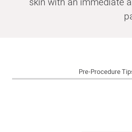
skin with an immediate a
p
Pre-Procedure Tip