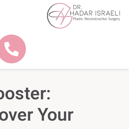
ooster:
over Your