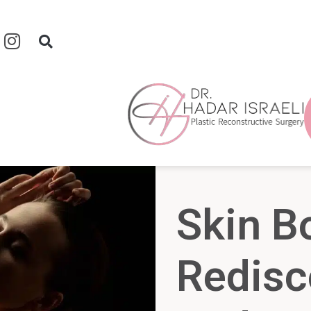
Skin B
Redisc